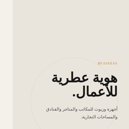
BUSINESS
هوية عطرية
للأعمال.
أجهزة وزيوت للمكاتب والمتاجر والفنادق
والمساحات التجارية.