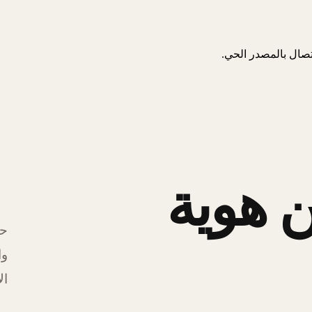
اتصال بالمصدر الحي.
 هوية
حل
وا
ال