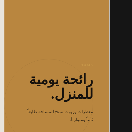
HOME
رائحة يومية
للمنزل.
معطرات وزيوت تمنح المساحة طابعاً
ثابتاً ومتوازناً.