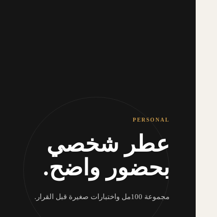
PERSONAL
عطر شخصي
بحضور واضح.
مجموعة 100مل واختبارات صغيرة قبل القرار.