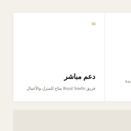
04
دعم مباشر
ور جديدة
فريق Royal Smells متاح للمنزل والأعمال.