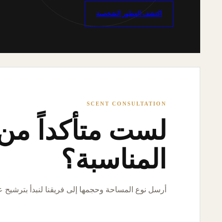
اكتشف العطور الشخصية
SCENT CONSULTATION
لست متأكداً من ا
المناسبة؟
أرسل نوع المساحة وحجمها إلى فريقنا لنبدأ بترشيح 