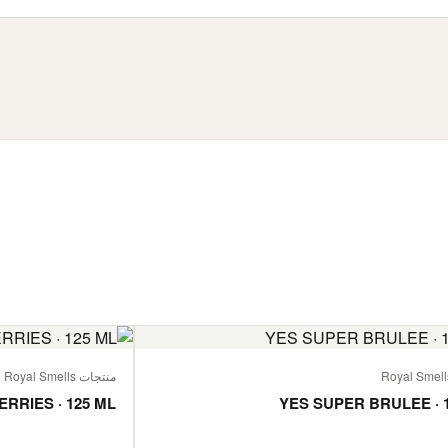
منتجات Royal Smells
ERRIES · 125 ML
YES SUPER BRULEE · 