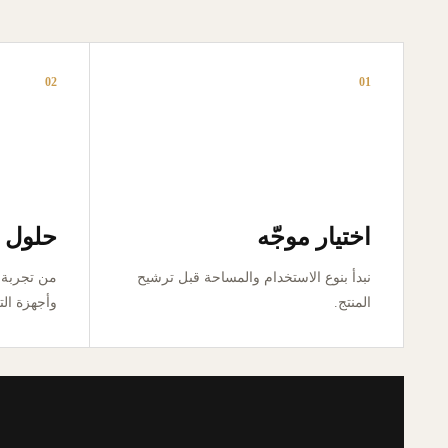
02
01
اختيار موجّه
حلول ق
نبدأ بنوع الاستخدام والمساحة قبل ترشيح
المنتج.
وأجهزة الت