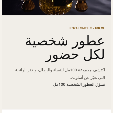
ROYAL SMELLS · 100 ML
عطور شخصية
لكل حضور
اكتشف مجموعة 100مل للنساء والرجال، واختر الرائحة
التي تعبّر عن أسلوبك.
تسوّق العطور الشخصية 100مل