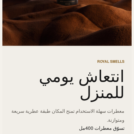
ROYAL SMELLS
انتعاش يومي
للمنزل
معطرات سهلة الاستخدام تمنح المكان طبقة عطرية سريعة
ومتوازنة.
تسوّق معطرات 400مل