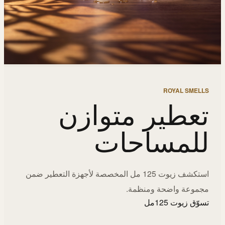
ROYAL SMELLS
تعطير متوازن
للمساحات
استكشف زيوت 125 مل المخصصة لأجهزة التعطير ضمن
مجموعة واضحة ومنظمة.
تسوّق زيوت 125مل