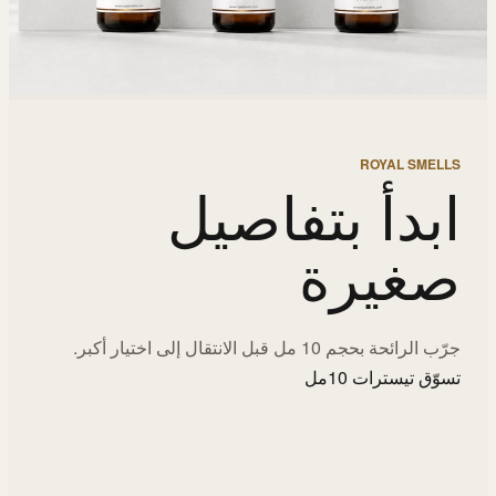
ROYAL SMELLS
ابدأ بتفاصيل
صغيرة
جرّب الرائحة بحجم 10 مل قبل الانتقال إلى اختيار أكبر.
تسوّق تيسترات 10مل