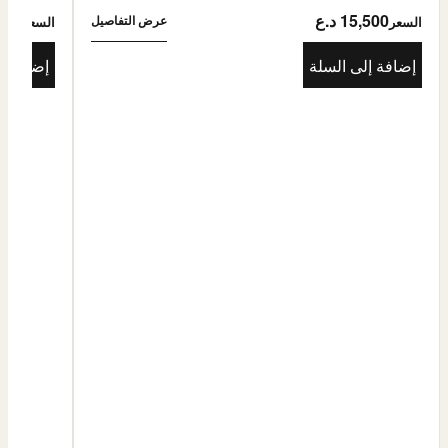
15,500 د.ع
5,500
عرض التفاصيل
السعر
السعر
إضافة إلى السلة
إضافة إ