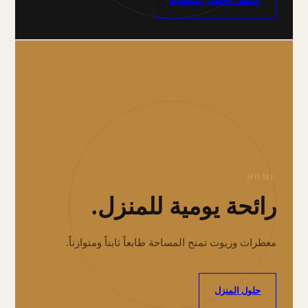
اكتشف العطور الشخصية
HOME
رائحة يومية للمنزل.
معطرات وزيوت تمنح المساحة طابعاً ثابتاً ومتوازناً.
حلول المنزل