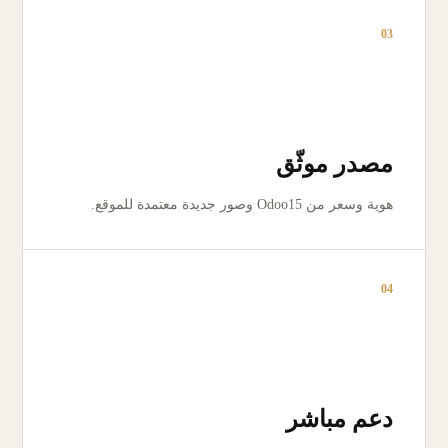
03
مصدر موثّق
هوية وسعر من Odoo15 وصور جديدة معتمدة للموقع.
04
دعم مباشر