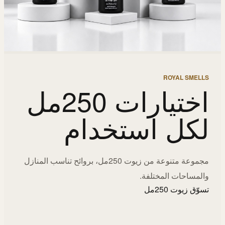
ROYAL SMELLS
اختيارات 250مل
لكل استخدام
مجموعة متنوعة من زيوت 250مل، بروائح تناسب المنازل
والمساحات المختلفة.
تسوّق زيوت 250مل