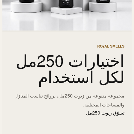
ROYAL SMELLS
اختيارات 250مل
لكل استخدام
مجموعة متنوعة من زيوت 250مل، بروائح تناسب المنازل
والمساحات المختلفة.
تسوّق زيوت 250مل