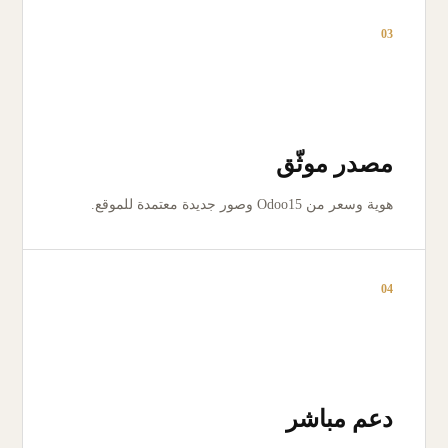
03
مصدر موثّق
هوية وسعر من Odoo15 وصور جديدة معتمدة للموقع.
04
دعم مباشر