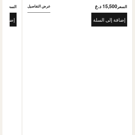
15,500 د.ع
5,500
عرض التفاصيل
السعر
السعر
إضافة إلى السلة
إضافة إ