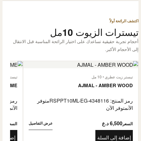
اكتشف الرائحة أولاً
تيسترات الزيوت 10مل
أحجام تجربة حقيقية تساعدك على اختيار الرائحة المناسبة قبل الانتقال
إلى الأحجام الأكبر.
تيستر زيت عطري • 10 مل
تيستر زيت عطر
L'HOMME
AJMAL - AMBER WOOD
رمز المنتج: RSPPT10ML-EG-4348116
متوفر
رمز المنتج: L-EG-4335046
الآن
متوفر الآن
الآن
متوفر 
6,500 د.ع
6,500
عرض التفاصيل
السعر
السعر
إضافة إلى السلة
إضافة إ