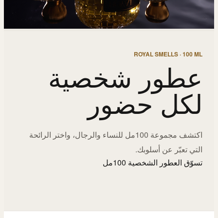
ROYAL SMELLS · 100 ML
عطور شخصية
لكل حضور
اكتشف مجموعة 100مل للنساء والرجال، واختر الرائحة
التي تعبّر عن أسلوبك.
تسوّق العطور الشخصية 100مل