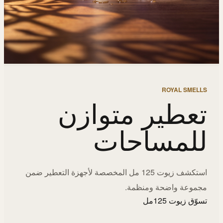
ROYAL SMELLS
تعطير متوازن
للمساحات
استكشف زيوت 125 مل المخصصة لأجهزة التعطير ضمن
مجموعة واضحة ومنظمة.
تسوّق زيوت 125مل