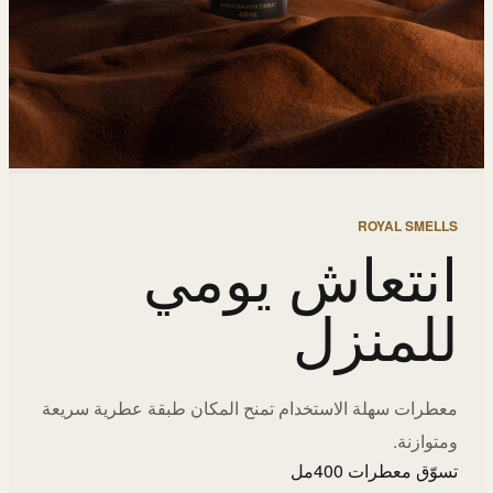
ROYAL SMELLS
انتعاش يومي
للمنزل
معطرات سهلة الاستخدام تمنح المكان طبقة عطرية سريعة
ومتوازنة.
تسوّق معطرات 400مل