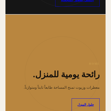
اكتشف العطور الشخصية
HOME
رائحة يومية للمنزل.
معطرات وزيوت تمنح المساحة طابعاً ثابتاً ومتوازناً.
حلول المنزل