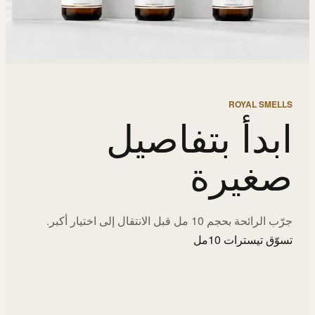
ROYAL SMELLS
ابدأ بتفاصيل
صغيرة
جرّب الرائحة بحجم 10 مل قبل الانتقال إلى اختيار أكبر.
تسوّق تيسترات 10مل