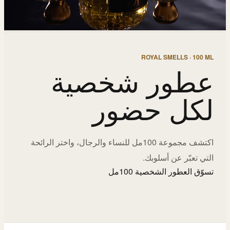
ROYAL SMELLS · 100 ML
عطور شخصية
لكل حضور
اكتشف مجموعة 100مل للنساء والرجال، واختر الرائحة
التي تعبّر عن أسلوبك.
تسوّق العطور الشخصية 100مل