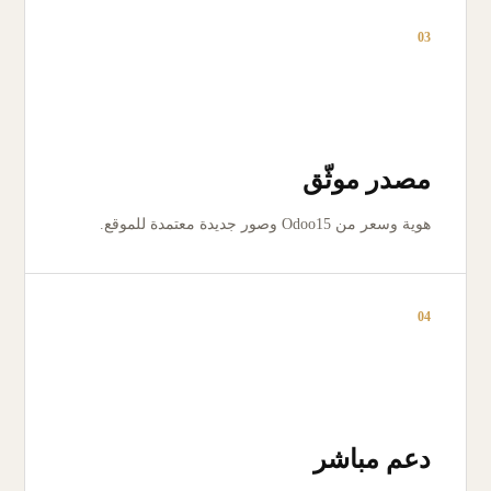
03
مصدر موثّق
هوية وسعر من Odoo15 وصور جديدة معتمدة للموقع.
04
دعم مباشر