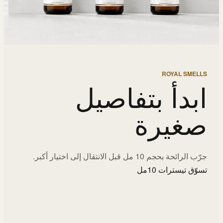
ROYAL SMELLS
ابدأ بتفاصيل
صغيرة
جرّب الرائحة بحجم 10 مل قبل الانتقال إلى اختيار أكبر.
تسوّق تيسترات 10مل