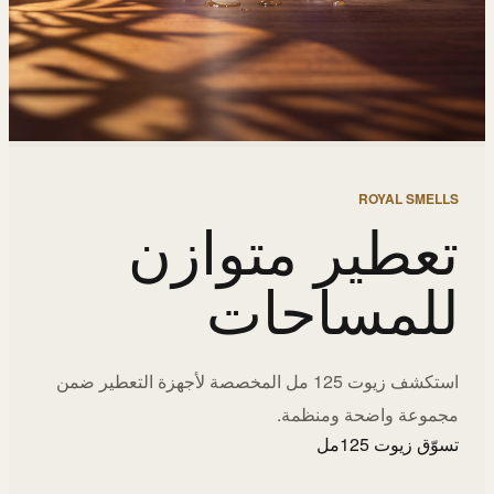
ROYAL SMELLS
تعطير متوازن
للمساحات
استكشف زيوت 125 مل المخصصة لأجهزة التعطير ضمن
مجموعة واضحة ومنظمة.
تسوّق زيوت 125مل