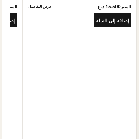
15,500 د.ع
5,500
عرض التفاصيل
السعر
السعر
إضافة إلى السلة
إضافة إ