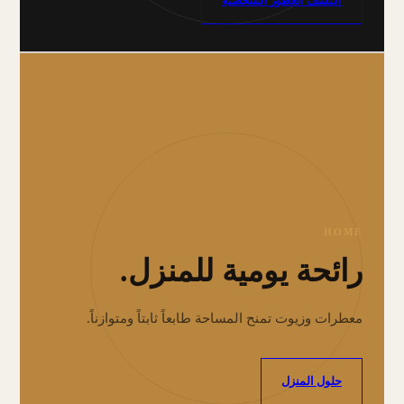
اكتشف العطور الشخصية
HOME
رائحة يومية للمنزل.
معطرات وزيوت تمنح المساحة طابعاً ثابتاً ومتوازناً.
حلول المنزل