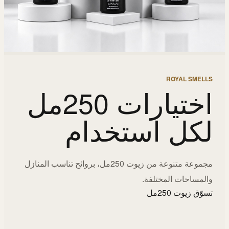
ROYAL SMELLS
اختيارات 250مل
لكل استخدام
مجموعة متنوعة من زيوت 250مل، بروائح تناسب المنازل
والمساحات المختلفة.
تسوّق زيوت 250مل