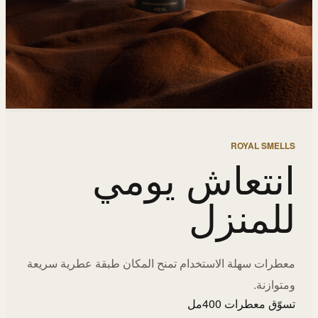
ROYAL SMELLS
انتعاش يومي
للمنزل
معطرات سهلة الاستخدام تمنح المكان طبقة عطرية سريعة
ومتوازنة.
تسوّق معطرات 400مل