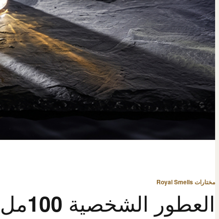
مختارات Royal Smells
العطور الشخصية 100مل