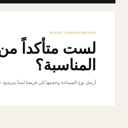
SCENT CONSULTATION
لست متأكداً من ا
المناسبة؟
أرسل نوع المساحة وحجمها إلى فريقنا لنبدأ بترشيح 