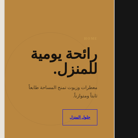
HOME
رائحة يومية
للمنزل.
معطرات وزيوت تمنح المساحة طابعاً
ثابتاً ومتوازناً.
حلول المنزل