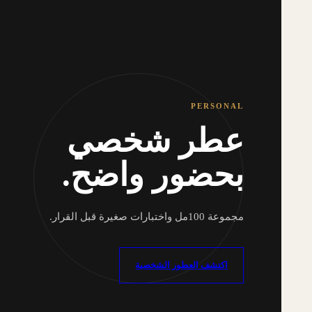
PERSONAL
عطر شخصي
بحضور واضح.
مجموعة 100مل واختبارات صغيرة قبل القرار.
اكتشف العطور الشخصية