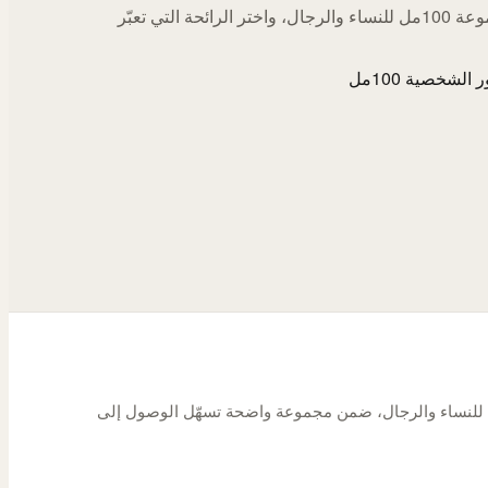
اكتشف مجموعة 100مل للنساء والرجال، واختر الرائحة التي تعبّر
الشخصية 100مل
شخصية بحجم 100 مل للنساء والرجال، ضمن مجموعة واضحة تسهّل الوصول إلى