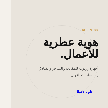
BUSINESS
هوية عطرية
للأعمال.
أجهزة وزيوت للمكاتب والمتاجر والفنادق
والمساحات التجارية.
حلول الأعمال