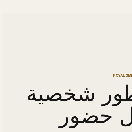
ROYAL SME
ور شخصية
ل حضور