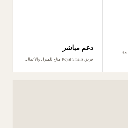
دعم مباشر
ور جديدة
فريق Royal Smells متاح للمنزل والأعمال.