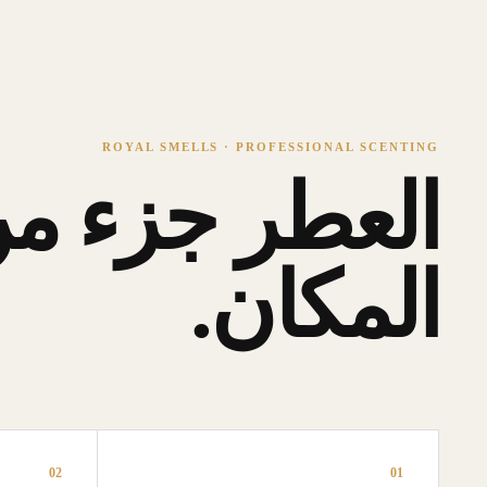
ROYAL SMELLS · PROFESSIONAL SCENTING
العطر جزء من
المكان.
02
01