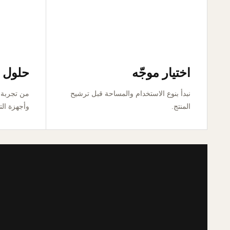
اختيار موجّه
حلول ق
نبدأ بنوع الاستخدام والمساحة قبل ترشيح
المنتج.
وأجهزة الت