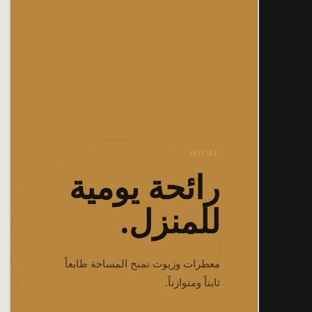
HOME
رائحة يومية
للمنزل.
معطرات وزيوت تمنح المساحة طابعاً
ثابتاً ومتوازناً.