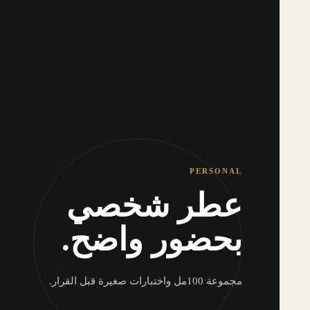
PERSONAL
عطر شخصي
بحضور واضح.
مجموعة 100مل واختبارات صغيرة قبل القرار.