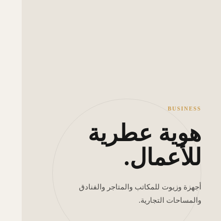
BUSINESS
هوية عطرية
للأعمال.
أجهزة وزيوت للمكاتب والمتاجر والفنادق
والمساحات التجارية.