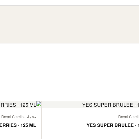
منتجات Royal Smells
ERRIES · 125 ML
YES SUPER BRULEE · 