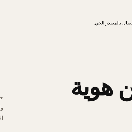
اتصال بالمصدر الحي.
 هوية
حل
وا
ال