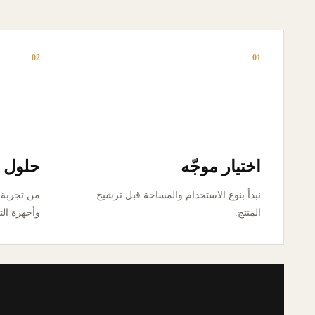
02
01
اختيار موجّه
حلول ق
نبدأ بنوع الاستخدام والمساحة قبل ترشيح
المنتج.
وأجهزة الت