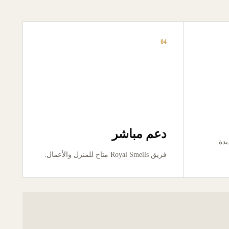
04
دعم مباشر
ور جديدة
فريق Royal Smells متاح للمنزل والأعمال.