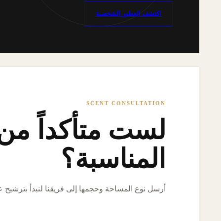
اكتشف العطور الشخصية
SCENT CONSULTATION
لست متأكداً من ا
المناسبة؟
أرسل نوع المساحة وحجمها إلى فريقنا لنبدأ بترشيح 